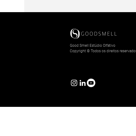
Good Smell Estúdio Olfativo
Copyright © Todos os direitos reservado