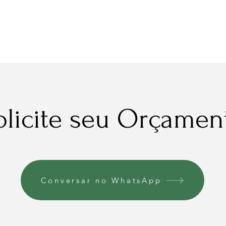
Home
Sobre
O que fazemos
Por
olicite seu Orçamen
Conversar no WhatsApp