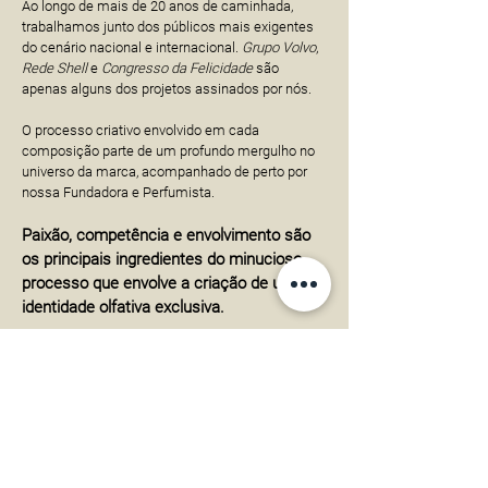
Ao longo de mais de 20 anos de caminhada,
trabalhamos junto dos públicos mais exigentes
do cenário nacional e internacional.
Grupo Volvo
,
Rede Shell
e
Congresso da Felicidade
são
apenas alguns dos projetos assinados por nós.
O processo criativo envolvido em cada
composição parte de um profundo mergulho no
universo da marca, acompanhado de perto por
nossa Fundadora e Perfumista.
Paixão, competência e envolvimento são
os principais ingredientes do minucioso
processo que envolve a criação de uma
identidade olfativa exclusiva.
Nossa expertise
Foco nos ingredientes
Utilizamos apenas as melhores matérias-