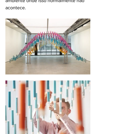
ambiente onde isso normalmente não 
acontece.